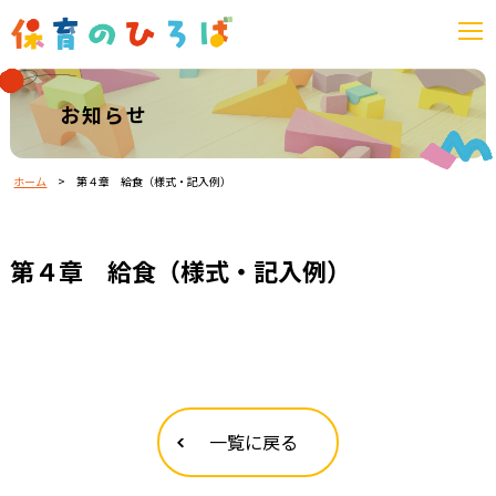
お知らせ
ホーム
>
第４章 給食（様式・記入例）
第４章 給食（様式・記入例）
一覧に戻る